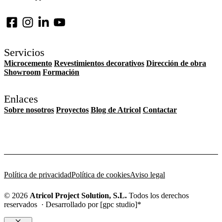
Servicios
Microcemento
Revestimientos decorativos
Dirección de obra
Showroom
Formación
Enlaces
Sobre nosotros
Proyectos
Blog de Atricol
Contactar
Política de privacidad
Política de cookies
Aviso legal
© 2026
Atricol Project Solution, S.L.
Todos los derechos
reservados · Desarrollado por [gpc studio]*