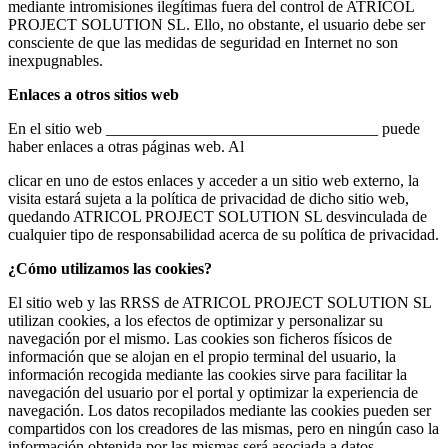
mediante intromisiones ilegítimas fuera del control de ATRICOL
PROJECT SOLUTION SL. Ello, no obstante, el usuario debe ser
consciente de que las medidas de seguridad en Internet no son
inexpugnables.
Enlaces a otros sitios web
En el sitio web __________________________________ puede
haber enlaces a otras páginas web. Al
clicar en uno de estos enlaces y acceder a un sitio web externo, la
visita estará sujeta a la política de privacidad de dicho sitio web,
quedando ATRICOL PROJECT SOLUTION SL desvinculada de
cualquier tipo de responsabilidad acerca de su política de privacidad.
¿Cómo utilizamos las cookies?
El sitio web y las RRSS de ATRICOL PROJECT SOLUTION SL
utilizan cookies, a los efectos de optimizar y personalizar su
navegación por el mismo. Las cookies son ficheros físicos de
información que se alojan en el propio terminal del usuario, la
información recogida mediante las cookies sirve para facilitar la
navegación del usuario por el portal y optimizar la experiencia de
navegación. Los datos recopilados mediante las cookies pueden ser
compartidos con los creadores de las mismas, pero en ningún caso la
información obtenida por las mismas será asociada a datos