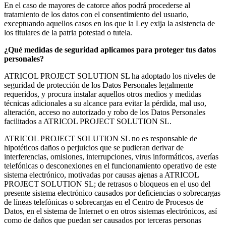
En el caso de mayores de catorce años podrá procederse al
tratamiento de los datos con el consentimiento del usuario,
exceptuando aquellos casos en los que la Ley exija la asistencia de
los titulares de la patria potestad o tutela.
¿Qué medidas de seguridad aplicamos para proteger tus datos
personales?
ATRICOL PROJECT SOLUTION SL ha adoptado los niveles de
seguridad de protección de los Datos Personales legalmente
requeridos, y procura instalar aquellos otros medios y medidas
técnicas adicionales a su alcance para evitar la pérdida, mal uso,
alteración, acceso no autorizado y robo de los Datos Personales
facilitados a ATRICOL PROJECT SOLUTION SL.
ATRICOL PROJECT SOLUTION SL no es responsable de
hipotéticos daños o perjuicios que se pudieran derivar de
interferencias, omisiones, interrupciones, virus informáticos, averías
telefónicas o desconexiones en el funcionamiento operativo de este
sistema electrónico, motivadas por causas ajenas a ATRICOL
PROJECT SOLUTION SL; de retrasos o bloqueos en el uso del
presente sistema electrónico causados por deficiencias o sobrecargas
de líneas telefónicas o sobrecargas en el Centro de Procesos de
Datos, en el sistema de Internet o en otros sistemas electrónicos, así
como de daños que puedan ser causados por terceras personas