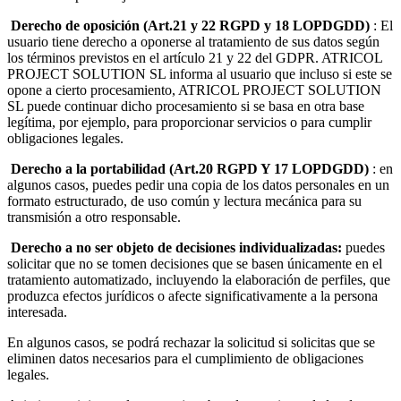
Derecho de oposición (Art.21 y 22 RGPD y 18 LOPDGDD)
: El
usuario tiene derecho a oponerse al tratamiento de sus datos según
los términos previstos en el artículo 21 y 22 del GDPR. ATRICOL
PROJECT SOLUTION SL informa al usuario que incluso si este se
opone a cierto procesamiento, ATRICOL PROJECT SOLUTION
SL puede continuar dicho procesamiento si se basa en otra base
legítima, por ejemplo, para proporcionar servicios o para cumplir
obligaciones legales.
Derecho a la portabilidad (Art.20 RGPD Y 17 LOPDGDD)
: en
algunos casos, puedes pedir una copia de los datos personales en un
formato estructurado, de uso común y lectura mecánica para su
transmisión a otro responsable.
Derecho a no ser objeto de decisiones individualizadas:
puedes
solicitar que no se tomen decisiones que se basen únicamente en el
tratamiento automatizado, incluyendo la elaboración de perfiles, que
produzca efectos jurídicos o afecte significativamente a la persona
interesada.
En algunos casos, se podrá rechazar la solicitud si solicitas que se
eliminen datos necesarios para el cumplimiento de obligaciones
legales.