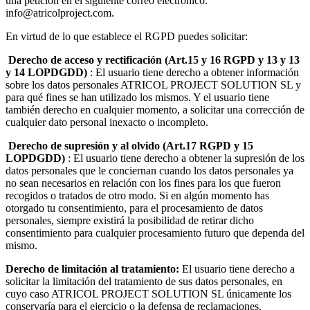
una petición en el siguiente correo electrónico:
info@atricolproject.com.
En virtud de lo que establece el RGPD puedes solicitar:
Derecho de acceso y rectificación (Art.15 y 16 RGPD y 13 y 13
y 14 LOPDGDD)
: El usuario tiene derecho a obtener información
sobre los datos personales ATRICOL PROJECT SOLUTION SL y
para qué fines se han utilizado los mismos. Y el usuario tiene
también derecho en cualquier momento, a solicitar una corrección de
cualquier dato personal inexacto o incompleto.
Derecho de supresión y al olvido (Art.17 RGPD y 15
LOPDGDD)
: El usuario tiene derecho a obtener la supresión de los
datos personales que le conciernan cuando los datos personales ya
no sean necesarios en relación con los fines para los que fueron
recogidos o tratados de otro modo. Si en algún momento has
otorgado tu consentimiento, para el procesamiento de datos
personales, siempre existirá la posibilidad de retirar dicho
consentimiento para cualquier procesamiento futuro que dependa del
mismo.
Derecho de limitación al tratamiento:
El usuario tiene derecho a
solicitar la limitación del tratamiento de sus datos personales, en
cuyo caso ATRICOL PROJECT SOLUTION SL únicamente los
conservaría para el ejercicio o la defensa de reclamaciones.