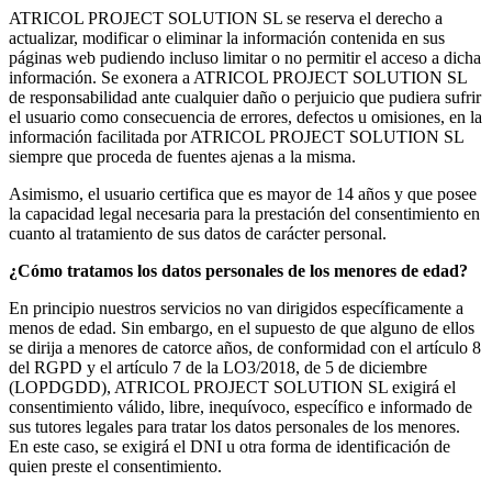
ATRICOL PROJECT SOLUTION SL se reserva el derecho a
actualizar, modificar o eliminar la información contenida en sus
páginas web pudiendo incluso limitar o no permitir el acceso a dicha
información. Se exonera a ATRICOL PROJECT SOLUTION SL
de responsabilidad ante cualquier daño o perjuicio que pudiera sufrir
el usuario como consecuencia de errores, defectos u omisiones, en la
información facilitada por ATRICOL PROJECT SOLUTION SL
siempre que proceda de fuentes ajenas a la misma.
Asimismo, el usuario certifica que es mayor de 14 años y que posee
la capacidad legal necesaria para la prestación del consentimiento en
cuanto al tratamiento de sus datos de carácter personal.
¿Cómo tratamos los datos personales de los menores de edad?
En principio nuestros servicios no van dirigidos específicamente a
menos de edad. Sin embargo, en el supuesto de que alguno de ellos
se dirija a menores de catorce años, de conformidad con el artículo 8
del RGPD y el artículo 7 de la LO3/2018, de 5 de diciembre
(LOPDGDD), ATRICOL PROJECT SOLUTION SL exigirá el
consentimiento válido, libre, inequívoco, específico e informado de
sus tutores legales para tratar los datos personales de los menores.
En este caso, se exigirá el DNI u otra forma de identificación de
quien preste el consentimiento.