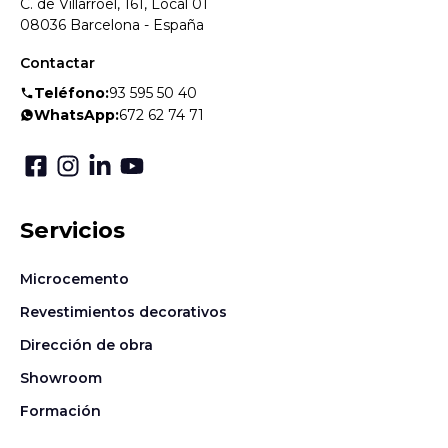
C. de Villarroel, 161, Local 01
08036 Barcelona - España
Contactar
Teléfono:
93 595 50 40
WhatsApp:
672 62 74 71
Servicios
Microcemento
Revestimientos decorativos
Dirección de obra
Showroom
Formación