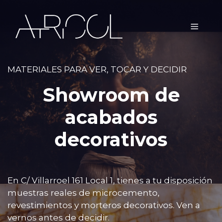
Saltar
al
MEN
contenido
MATERIALES PARA VER, TOCAR Y DECIDIR
Showroom de
acabados
decorativos
En C/ Villarroel 161 Local 1, tienes a tu disposición
muestras reales de microcemento,
revestimientos y morteros decorativos. Ven a
vernos antes de decidir.