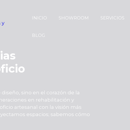
INICIO
SHOWROOM
SERVICIOS
BLOG
ias
ficio
diseño, sino en el corazón de la
eraciones en rehabilitación y
ficio artesanal con la visión más
proyectamos espacios; sabemos cómo