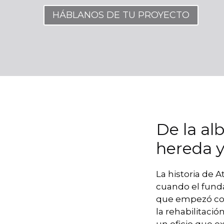
HÁBLANOS DE TU PROYECTO
De la alb
hereda y
La historia de 
cuando el fundad
que empezó com
la rehabilitació