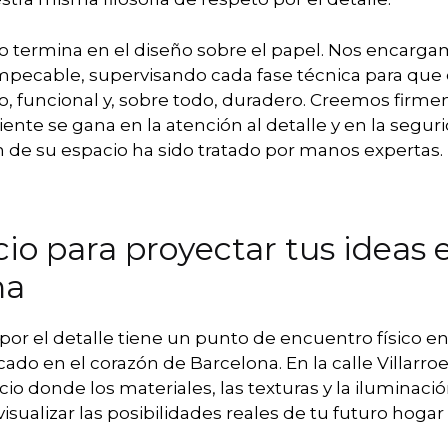
o termina en el diseño sobre el papel. Nos encarga
mpecable, supervisando cada fase técnica para que 
ico, funcional y, sobre todo, duradero. Creemos firm
iente se gana en la atención al detalle y en la segu
 de su espacio ha sido tratado por manos expertas.
io para proyectar tus ideas 
na
por el detalle tiene un punto de encuentro físico e
do en el corazón de Barcelona. En la calle Villarroe
io donde los materiales, las texturas y la iluminació
isualizar las posibilidades reales de tu futuro hogar