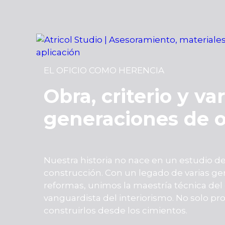
Saltar
al
contenido
EL OFICIO COMO HERENCIA
Obra, criterio y var
generaciones de o
Nuestra historia no nace en un estudio de 
construcción. Con un legado de varias gen
reformas, unimos la maestría técnica del o
vanguardista del interiorismo. No solo 
construirlos desde los cimientos.