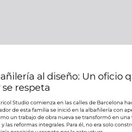
añilería al diseño: Un oficio 
 se respeta
Atricol Studio comienza en las calles de Barcelona h
or de esta familia se inició en la albañilería con ap
o un trabajo de obra nueva se transformó en una 
n y las reformas integrales. Para él, no era solo const