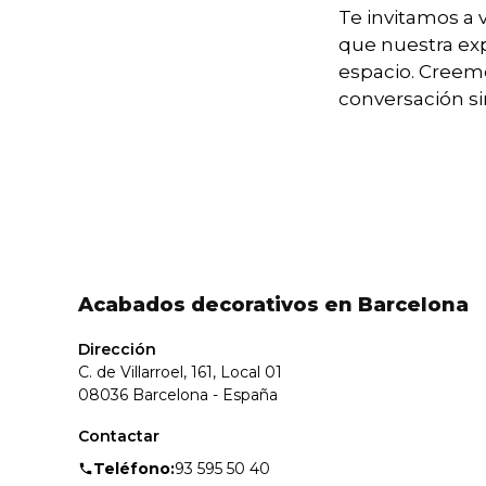
Te invitamos a 
que nuestra exp
espacio. Creem
conversación si
Acabados decorativos en Barcelona
Dirección
C. de Villarroel, 161, Local 01
08036 Barcelona - España
Contactar
Teléfono:
93 595 50 40