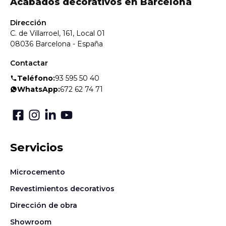
Acabados decorativos en Barcelona
Dirección
C. de Villarroel, 161, Local 01
08036 Barcelona - España
Contactar
Teléfono:
93 595 50 40
WhatsApp:
672 62 74 71
Servicios
Microcemento
Revestimientos decorativos
Dirección de obra
Showroom