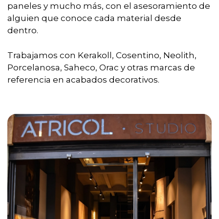
paneles y mucho más, con el asesoramiento de
alguien que conoce cada material desde
dentro.
Trabajamos con Kerakoll, Cosentino, Neolith,
Porcelanosa, Saheco, Orac y otras marcas de
referencia en acabados decorativos.