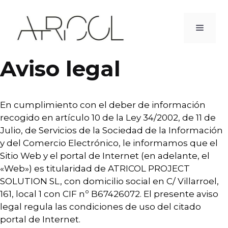
Saltar
al
MEN
contenido
Aviso legal
En cumplimiento con el deber de información
recogido en artículo 10 de la Ley 34/2002, de 11 de
Julio, de Servicios de la Sociedad de la Información
y del Comercio Electrónico, le informamos que el
Sitio Web y el portal de Internet (en adelante, el
«Web») es titularidad de ATRICOL PROJECT
SOLUTION SL, con domicilio social en C/ Villarroel,
161, local 1 con CIF nº B67426072. El presente aviso
legal regula las condiciones de uso del citado
portal de Internet.