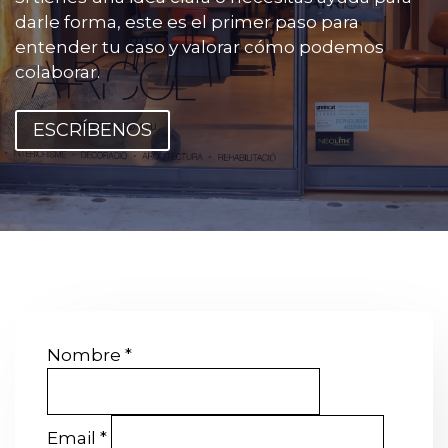
darle forma, este es el primer paso para
entender tu caso y valorar cómo podemos
colaborar.
ESCRÍBENOS
Nombre
*
Email
*