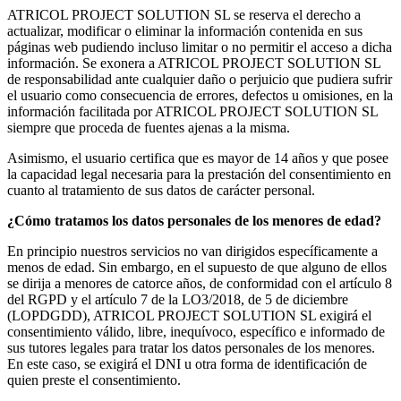
ATRICOL PROJECT SOLUTION SL se reserva el derecho a
actualizar, modificar o eliminar la información contenida en sus
páginas web pudiendo incluso limitar o no permitir el acceso a dicha
información. Se exonera a ATRICOL PROJECT SOLUTION SL
de responsabilidad ante cualquier daño o perjuicio que pudiera sufrir
el usuario como consecuencia de errores, defectos u omisiones, en la
información facilitada por ATRICOL PROJECT SOLUTION SL
siempre que proceda de fuentes ajenas a la misma.
Asimismo, el usuario certifica que es mayor de 14 años y que posee
la capacidad legal necesaria para la prestación del consentimiento en
cuanto al tratamiento de sus datos de carácter personal.
¿Cómo tratamos los datos personales de los menores de edad?
En principio nuestros servicios no van dirigidos específicamente a
menos de edad. Sin embargo, en el supuesto de que alguno de ellos
se dirija a menores de catorce años, de conformidad con el artículo 8
del RGPD y el artículo 7 de la LO3/2018, de 5 de diciembre
(LOPDGDD), ATRICOL PROJECT SOLUTION SL exigirá el
consentimiento válido, libre, inequívoco, específico e informado de
sus tutores legales para tratar los datos personales de los menores.
En este caso, se exigirá el DNI u otra forma de identificación de
quien preste el consentimiento.