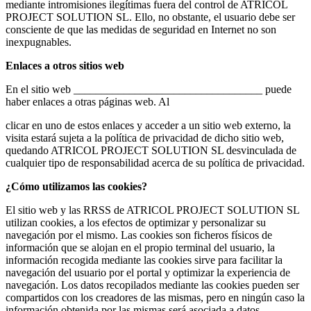
mediante intromisiones ilegítimas fuera del control de ATRICOL
PROJECT SOLUTION SL. Ello, no obstante, el usuario debe ser
consciente de que las medidas de seguridad en Internet no son
inexpugnables.
Enlaces a otros sitios web
En el sitio web __________________________________ puede
haber enlaces a otras páginas web. Al
clicar en uno de estos enlaces y acceder a un sitio web externo, la
visita estará sujeta a la política de privacidad de dicho sitio web,
quedando ATRICOL PROJECT SOLUTION SL desvinculada de
cualquier tipo de responsabilidad acerca de su política de privacidad.
¿Cómo utilizamos las cookies?
El sitio web y las RRSS de ATRICOL PROJECT SOLUTION SL
utilizan cookies, a los efectos de optimizar y personalizar su
navegación por el mismo. Las cookies son ficheros físicos de
información que se alojan en el propio terminal del usuario, la
información recogida mediante las cookies sirve para facilitar la
navegación del usuario por el portal y optimizar la experiencia de
navegación. Los datos recopilados mediante las cookies pueden ser
compartidos con los creadores de las mismas, pero en ningún caso la
información obtenida por las mismas será asociada a datos