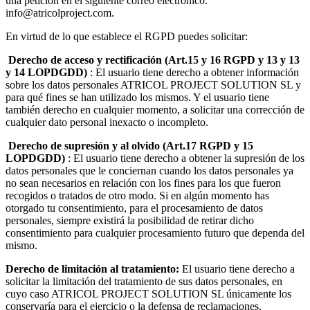
una petición en el siguiente correo electrónico:
info@atricolproject.com.
En virtud de lo que establece el RGPD puedes solicitar:
Derecho de acceso y rectificación (Art.15 y 16 RGPD y 13 y 13
y 14 LOPDGDD)
: El usuario tiene derecho a obtener información
sobre los datos personales ATRICOL PROJECT SOLUTION SL y
para qué fines se han utilizado los mismos. Y el usuario tiene
también derecho en cualquier momento, a solicitar una corrección de
cualquier dato personal inexacto o incompleto.
Derecho de supresión y al olvido (Art.17 RGPD y 15
LOPDGDD)
: El usuario tiene derecho a obtener la supresión de los
datos personales que le conciernan cuando los datos personales ya
no sean necesarios en relación con los fines para los que fueron
recogidos o tratados de otro modo. Si en algún momento has
otorgado tu consentimiento, para el procesamiento de datos
personales, siempre existirá la posibilidad de retirar dicho
consentimiento para cualquier procesamiento futuro que dependa del
mismo.
Derecho de limitación al tratamiento:
El usuario tiene derecho a
solicitar la limitación del tratamiento de sus datos personales, en
cuyo caso ATRICOL PROJECT SOLUTION SL únicamente los
conservaría para el ejercicio o la defensa de reclamaciones.