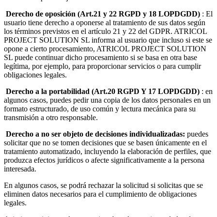
Derecho de oposición (Art.21 y 22 RGPD y 18 LOPDGDD)
: El
usuario tiene derecho a oponerse al tratamiento de sus datos según
los términos previstos en el artículo 21 y 22 del GDPR. ATRICOL
PROJECT SOLUTION SL informa al usuario que incluso si este se
opone a cierto procesamiento, ATRICOL PROJECT SOLUTION
SL puede continuar dicho procesamiento si se basa en otra base
legítima, por ejemplo, para proporcionar servicios o para cumplir
obligaciones legales.
Derecho a la portabilidad (Art.20 RGPD Y 17 LOPDGDD)
: en
algunos casos, puedes pedir una copia de los datos personales en un
formato estructurado, de uso común y lectura mecánica para su
transmisión a otro responsable.
Derecho a no ser objeto de decisiones individualizadas:
puedes
solicitar que no se tomen decisiones que se basen únicamente en el
tratamiento automatizado, incluyendo la elaboración de perfiles, que
produzca efectos jurídicos o afecte significativamente a la persona
interesada.
En algunos casos, se podrá rechazar la solicitud si solicitas que se
eliminen datos necesarios para el cumplimiento de obligaciones
legales.