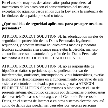
En el caso de mayores de catorce años podrá procederse al
tratamiento de los datos con el consentimiento del usuario,
exceptuando aquellos casos en los que la Ley exija la asistencia de
los titulares de la patria potestad o tutela.
¿Qué medidas de seguridad aplicamos para proteger tus datos
personales?
ATRICOL PROJECT SOLUTION SL ha adoptado los niveles de
seguridad de protección de los Datos Personales legalmente
requeridos, y procura instalar aquellos otros medios y medidas
técnicas adicionales a su alcance para evitar la pérdida, mal uso,
alteración, acceso no autorizado y robo de los Datos Personales
facilitados a ATRICOL PROJECT SOLUTION SL.
ATRICOL PROJECT SOLUTION SL no es responsable de
hipotéticos daños o perjuicios que se pudieran derivar de
interferencias, omisiones, interrupciones, virus informáticos, averías
telefónicas o desconexiones en el funcionamiento operativo de este
sistema electrónico, motivadas por causas ajenas a ATRICOL
PROJECT SOLUTION SL; de retrasos o bloqueos en el uso del
presente sistema electrónico causados por deficiencias o sobrecargas
de líneas telefónicas o sobrecargas en el Centro de Procesos de
Datos, en el sistema de Internet o en otros sistemas electrónicos, así
como de daños que puedan ser causados por terceras personas